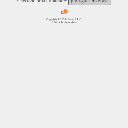
Selecione uma localidade:
português do Brasil
Copyright© 2026 cPanel, L.L.C.
Política de privacidade