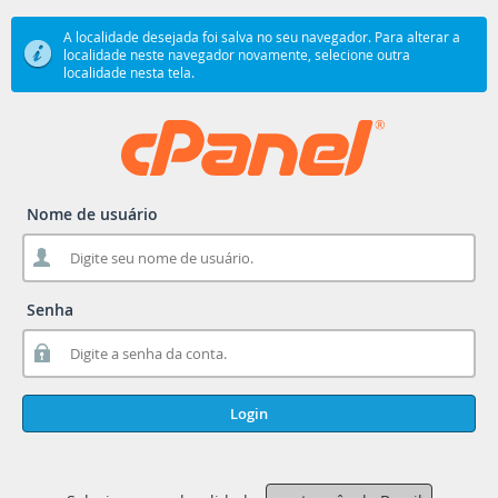
A localidade desejada foi salva no seu navegador. Para alterar a
localidade neste navegador novamente, selecione outra
localidade nesta tela.
Nome de usuário
Senha
Login